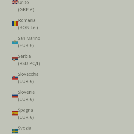
Unito
(GBP £)
Romania
(RON Lei)
San Marino
(EUR €)
Serbia
(RSD РСД)
Slovacchia
(EUR €)
Slovenia
(EUR €)
Spagna
(EUR €)
Svezia