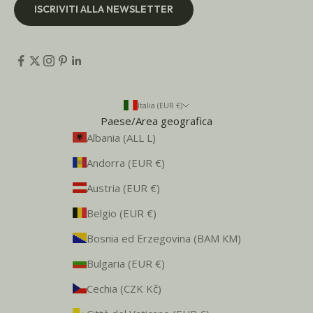
ISCRIVITI ALLA NEWSLETTER
Italia (EUR €)
Paese/Area geografica
Albania (ALL L)
Andorra (EUR €)
Austria (EUR €)
Belgio (EUR €)
Bosnia ed Erzegovina (BAM КМ)
Bulgaria (EUR €)
Cechia (CZK Kč)