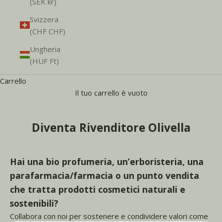
(SEK kr)
Svizzera
(CHF CHF)
Ungheria
(HUF Ft)
Carrello
Il tuo carrello è vuoto
Diventa Rivenditore Olivella
Hai una bio profumeria, un’erboristeria, una
parafarmacia/farmacia o un punto vendita
che tratta prodotti cosmetici naturali e
sostenibili?
Collabora con noi per sostenere e condividere valori come