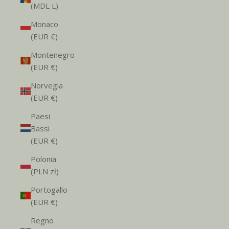
(MDL L)
Monaco
(EUR €)
Montenegro
(EUR €)
Norvegia
(EUR €)
Paesi
Bassi
(EUR €)
Polonia
(PLN zł)
Portogallo
(EUR €)
Regno