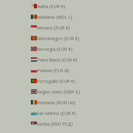
Malta (EUR €)
Moldavia (MDL L)
Monaco (EUR €)
Montenegro (EUR €)
Norvegia (EUR €)
Paesi Bassi (EUR €)
Polonia (PLN zł)
Portogallo (EUR €)
Regno Unito (GBP £)
Romania (RON Lei)
San Marino (EUR €)
Serbia (RSD РСД)