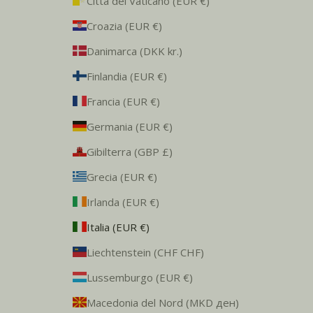
Città del Vaticano (EUR €)
Croazia (EUR €)
Danimarca (DKK kr.)
Finlandia (EUR €)
Francia (EUR €)
Germania (EUR €)
Gibilterra (GBP £)
Grecia (EUR €)
Irlanda (EUR €)
Italia (EUR €)
Liechtenstein (CHF CHF)
Lussemburgo (EUR €)
Macedonia del Nord (MKD ден)