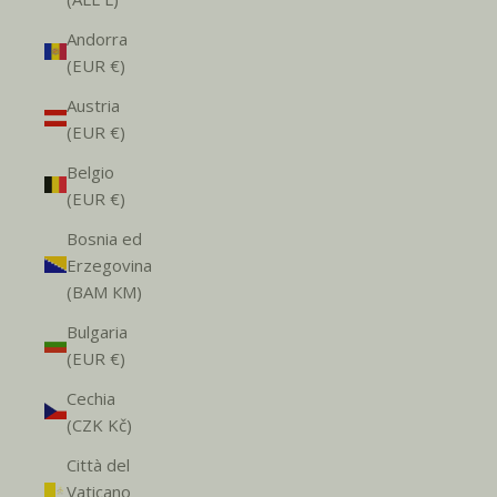
Andorra
(EUR €)
Austria
(EUR €)
Belgio
(EUR €)
Bosnia ed
Erzegovina
(BAM КМ)
Bulgaria
(EUR €)
Cechia
(CZK Kč)
Città del
Vaticano