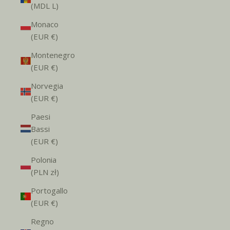
(MDL L)
Monaco
(EUR €)
Montenegro
(EUR €)
Norvegia
(EUR €)
Paesi
Bassi
(EUR €)
Polonia
(PLN zł)
Portogallo
(EUR €)
Regno