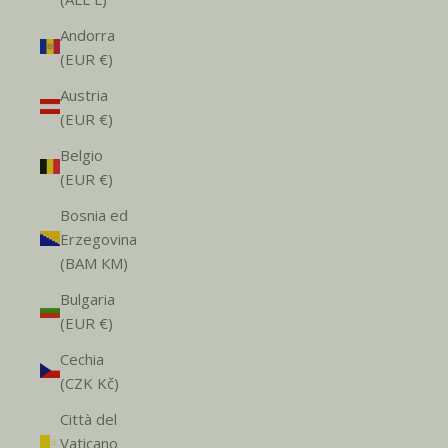
Andorra
(EUR €)
Austria
(EUR €)
Belgio
(EUR €)
Bosnia ed
Erzegovina
(BAM КМ)
Bulgaria
(EUR €)
Cechia
(CZK Kč)
Città del
Vaticano