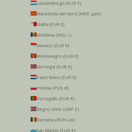
Lussemburgo (EUR €)
Macedonia del Nord (MKD ден)
Malta (EUR €)
Moldavia (MDL L)
Monaco (EUR €)
Montenegro (EUR €)
Norvegia (EUR €)
Paesi Bassi (EUR €)
Polonia (PLN zł)
Portogallo (EUR €)
Regno Unito (GBP £)
Romania (RON Lei)
San Marino (EUR €)