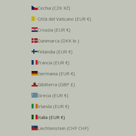
Cechia (CZK Kč)
Città del Vaticano (EUR €)
Croazia (EUR €)
Danimarca (DKK kr.)
Finlandia (EUR €)
Francia (EUR €)
Germania (EUR €)
Gibilterra (GBP £)
Grecia (EUR €)
Irlanda (EUR €)
Italia (EUR €)
Liechtenstein (CHF CHF)