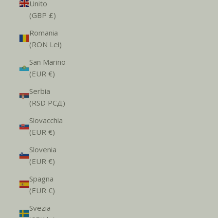
Unito
(GBP £)
Romania
(RON Lei)
San Marino
(EUR €)
Serbia
(RSD РСД)
Slovacchia
(EUR €)
Slovenia
(EUR €)
Spagna
(EUR €)
Svezia