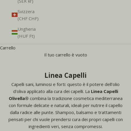
(SEK kr)
Svizzera
(CHF CHF)
Ungheria
(HUF Ft)
Carrello
Il tuo carrello è vuoto
Linea Capelli
Capelli sani, luminosi e forti: questo è il potere dell'olio
d'oliva applicato alla cura dei capelli. La
Linea Capelli
Olivella®
combina la tradizione cosmetica mediterranea
con formule delicate e naturali, ideali per nutrire il capello
dalla radice alle punte. Shampoo, balsamo e trattamenti
pensati per chi vuole prendersi cura dei propri capelli con
ingredienti veri, senza compromessi.