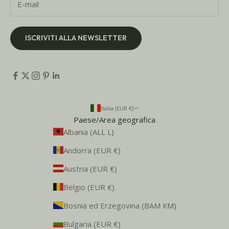
ISCRIVITI ALLA NEWSLETTER
Italia (EUR €)
Paese/Area geografica
Albania (ALL L)
Andorra (EUR €)
Austria (EUR €)
Belgio (EUR €)
Bosnia ed Erzegovina (BAM КМ)
Bulgaria (EUR €)